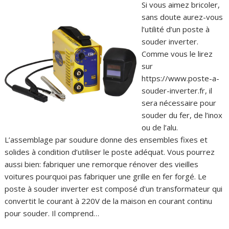
Si vous aimez bricoler,
sans doute aurez-vous
l’utilité d’un poste à
souder inverter.
Comme vous le lirez
sur
https://www.poste-a-
souder-inverter.fr, il
sera nécessaire pour
souder du fer, de l’inox
ou de l’alu.
L’assemblage par soudure donne des ensembles fixes et
solides à condition d’utiliser le poste adéquat. Vous pourrez
aussi bien: fabriquer une remorque rénover des vieilles
voitures pourquoi pas fabriquer une grille en fer forgé. Le
poste à souder inverter est composé d’un transformateur qui
convertit le courant à 220V de la maison en courant continu
pour souder. Il comprend…