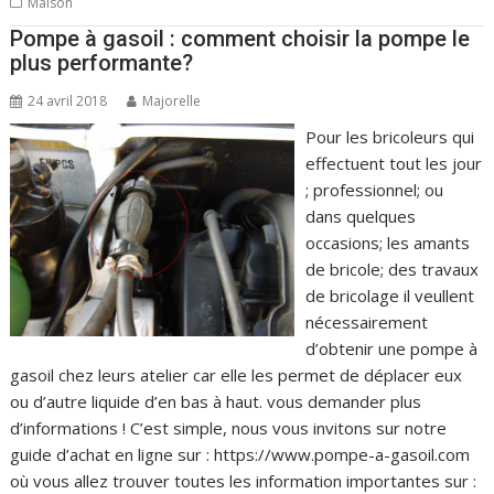
Maison
Pompe à gasoil : comment choisir la pompe le
plus performante?
24 avril 2018
Majorelle
Pour les bricoleurs qui
effectuent tout les jour
; professionnel; ou
dans quelques
occasions; les amants
de bricole; des travaux
de bricolage il veullent
nécessairement
d’obtenir une pompe à
gasoil chez leurs atelier car elle les permet de déplacer eux
ou d’autre liquide d’en bas à haut. vous demander plus
d’informations ! C’est simple, nous vous invitons sur notre
guide d’achat en ligne sur : https://www.pompe-a-gasoil.com
où vous allez trouver toutes les information importantes sur :