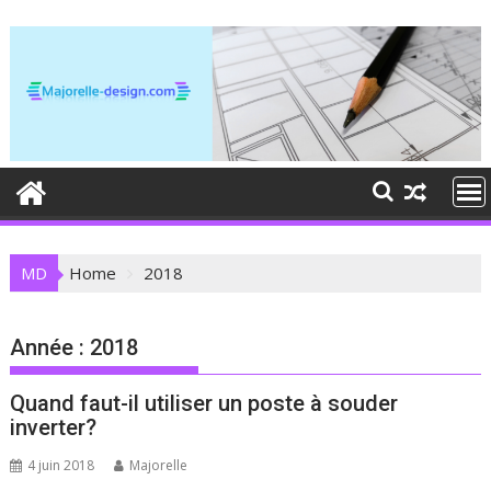
Skip
to
content
MD
Home
2018
Année :
2018
Quand faut-il utiliser un poste à souder
inverter?
4 juin 2018
Majorelle