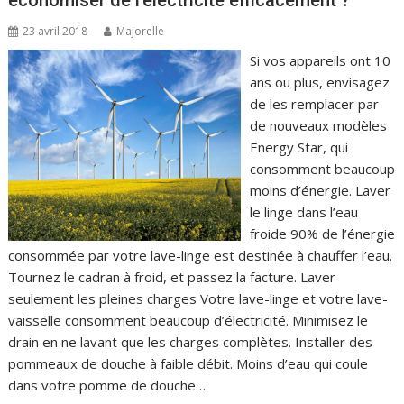
économiser de l’électricité efficacement ?
23 avril 2018
Majorelle
Si vos appareils ont 10
ans ou plus, envisagez
de les remplacer par
de nouveaux modèles
Energy Star, qui
consomment beaucoup
moins d’énergie. Laver
le linge dans l’eau
froide 90% de l’énergie
consommée par votre lave-linge est destinée à chauffer l’eau.
Tournez le cadran à froid, et passez la facture. Laver
seulement les pleines charges Votre lave-linge et votre lave-
vaisselle consomment beaucoup d’électricité. Minimisez le
drain en ne lavant que les charges complètes. Installer des
pommeaux de douche à faible débit. Moins d’eau qui coule
dans votre pomme de douche…