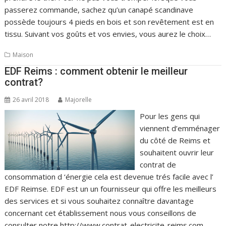
passerez commande, sachez qu’un canapé scandinave
possède toujours 4 pieds en bois et son revêtement est en
tissu. Suivant vos goûts et vos envies, vous aurez le choix…
Maison
EDF Reims : comment obtenir le meilleur
contrat?
26 avril 2018
Majorelle
Pour les gens qui
viennent d’emménager
du côté de Reims et
souhaitent ouvrir leur
contrat de
consommation d ‘énergie cela est devenue trés facile avec l’
EDF Reimse. EDF est un un fournisseur qui offre les meilleurs
des services et si vous souhaitez connaître davantage
concernant cet établissement nous vous conseillons de
consulter notre http://www.contrat-electricite-reims.com