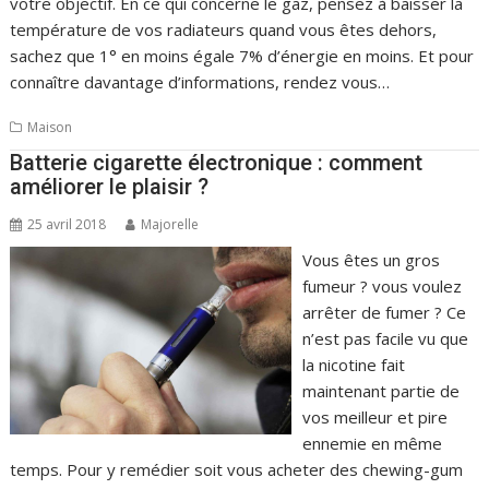
votre objectif. En ce qui concerne le gaz, pensez à baisser la
température de vos radiateurs quand vous êtes dehors,
sachez que 1° en moins égale 7% d’énergie en moins. Et pour
connaître davantage d’informations, rendez vous…
Maison
Batterie cigarette électronique : comment
améliorer le plaisir ?
25 avril 2018
Majorelle
Vous êtes un gros
fumeur ? vous voulez
arrêter de fumer ? Ce
n’est pas facile vu que
la nicotine fait
maintenant partie de
vos meilleur et pire
ennemie en même
temps. Pour y remédier soit vous acheter des chewing-gum