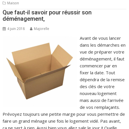
Maison
Que faut-il savoir pour réussir son
déménagement,
4 juin 2018
Majorelle
Avant de vous lancer
dans les démarches en
vue de préparer votre
déménagement, il faut
commencer par en
fixer la date. Tout
dépendra de la remise
des clés de votre
nouveau logement
mais aussi de l’arrivée
de vos remplaçants.
Prévoyez toujours une petite marge pour vous permettre de
faire un grand ménage une fois le logement vidé. Pas avant,
ça ne sert à rien. Aussi bien vous allez salir le jour J! Quelle