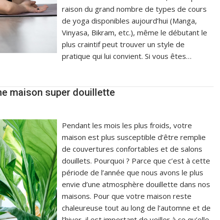
raison du grand nombre de types de cours
de yoga disponibles aujourd’hui (Manga,
Vinyasa, Bikram, etc.), même le débutant le
plus craintif peut trouver un style de
pratique qui lui convient. Si vous êtes…
ne maison super douillette
Pendant les mois les plus froids, votre
maison est plus susceptible d’être remplie
de couvertures confortables et de salons
douillets. Pourquoi ? Parce que c’est à cette
période de l’année que nous avons le plus
envie d’une atmosphère douillette dans nos
maisons. Pour que votre maison reste
chaleureuse tout au long de l’automne et de
l’hiver, il est important de veiller à ce qu’elle