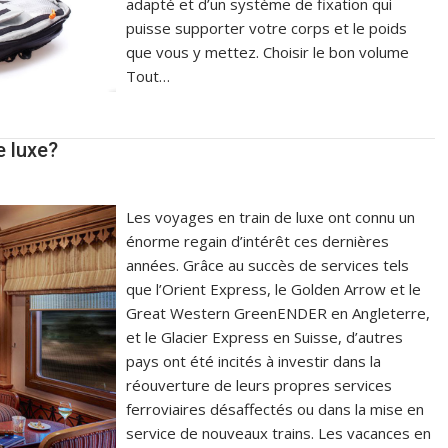
adapté et d’un système de fixation qui
puisse supporter votre corps et le poids
que vous y mettez. Choisir le bon volume
Tout…
e luxe?
Les voyages en train de luxe ont connu un
énorme regain d’intérêt ces dernières
années. Grâce au succès de services tels
que l’Orient Express, le Golden Arrow et le
Great Western GreenENDER en Angleterre,
et le Glacier Express en Suisse, d’autres
pays ont été incités à investir dans la
réouverture de leurs propres services
ferroviaires désaffectés ou dans la mise en
service de nouveaux trains. Les vacances en