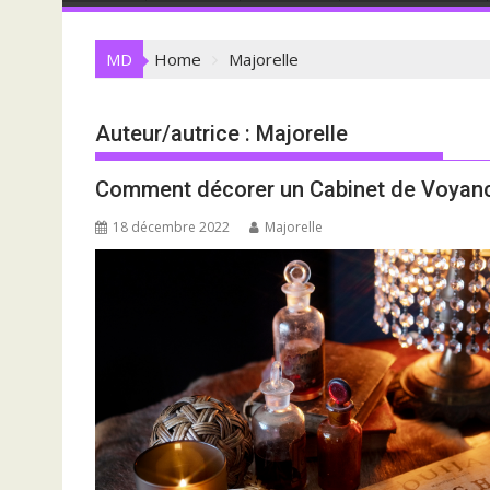
MD
Home
Majorelle
Auteur/autrice :
Majorelle
Comment décorer un Cabinet de Voyan
18 décembre 2022
Majorelle