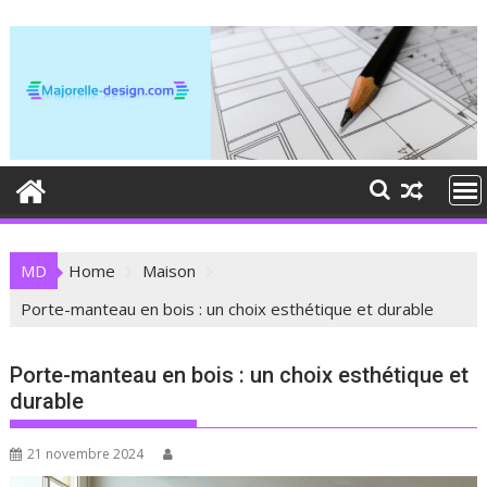
Skip
to
content
MD
Home
Maison
Porte-manteau en bois : un choix esthétique et durable
Porte-manteau en bois : un choix esthétique et
durable
21 novembre 2024