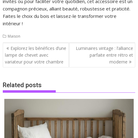
invités ou pour faciliter votre quotidien, cet accessoire est un
compagnon précieux, alliant beauté, robustesse et praticité.
Faites le choix du bois et laissez-le transformer votre
intérieur !
Maison
Navigation
Explorez les bénéfices d’une
Luminaires vintage : l’alliance
de
lampe de chevet avec
parfaite entre rétro et
l’article
variateur pour votre chambre
moderne
Related posts