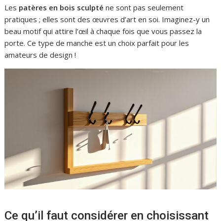
Les
patères en bois sculpté
ne sont pas seulement
pratiques ; elles sont des œuvres d’art en soi. Imaginez-y un
beau motif qui attire l’œil à chaque fois que vous passez la
porte. Ce type de manche est un choix parfait pour les
amateurs de design !
Ce qu’il faut considérer en choisissant