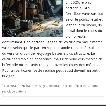
En 2026, le prix
batterie au kilo
ferrailleur varie surtout
selon le poids, l’état et
la teneur en plomb, un
métal dont le cours du
plomb reste
déterminant. Une batterie usagée de voiture n’a pas la même
valeur selon qu’elle part en reprise rapide chez un ferrailleur
ou vers un circuit de recyclage batterie plus structuré. Le
calcul est simple en apparence, mais il dépend d’un marché de
la ferraille où les tarifs changent avec les cours des métaux.
Pour un particulier, cette reprise peut aussi devenir un petit
budget…
,
,
,
,
Décoratif
batterie usagée
décoration récup
ferrailleur
plomb
recyclage batterie